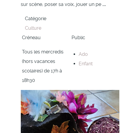
sur scène, poser sa voix, jouer un pe
...
Catégorie
Culture
Créneau
Public
Tous les mercredis
Ado
(hors vacances
Enfant
scolaires) de 17h à
18h30