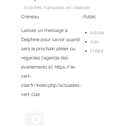
Activités manuelles et créatives
Créneau
Public
Laissez un message à
Adulte
Delphine pour savoir quand
Ado
sera le prochain atelier ou
Enfant
regardez l'agenda des
événements ici: https://le-
vert-
clair.fr/index.php/actualites-
vert-clair