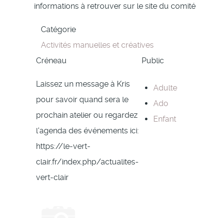
informations à retrouver sur le site du comité
Catégorie
Activités manuelles et créatives
Créneau
Public
Laissez un message à Kris
Adulte
pour savoir quand sera le
Ado
prochain atelier ou regardez
Enfant
l'agenda des événements ici:
https://le-vert-
clair.fr/index.php/actualites-
vert-clair