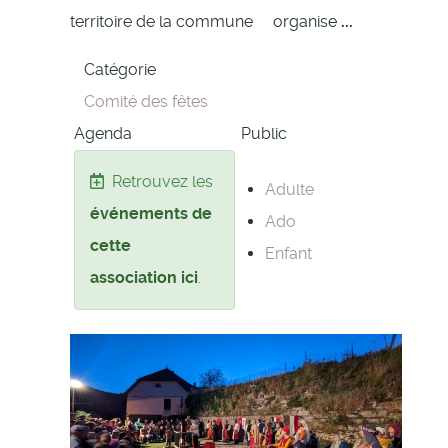
territoire de la commune organise
...
Catégorie
Comité des fêtes
Agenda
Public
Retrouvez les
Adulte
événements de
Ado
cette
Enfant
association ici
.