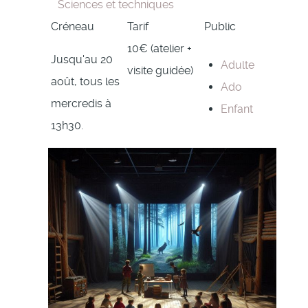
Sciences et techniques
Créneau
Tarif
Public
10€ (atelier +
Jusqu'au 20
Adulte
visite guidée)
août, tous les
Ado
mercredis à
Enfant
13h30.