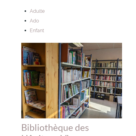
Adulte
Ado
Enfant
Bibliothèque des