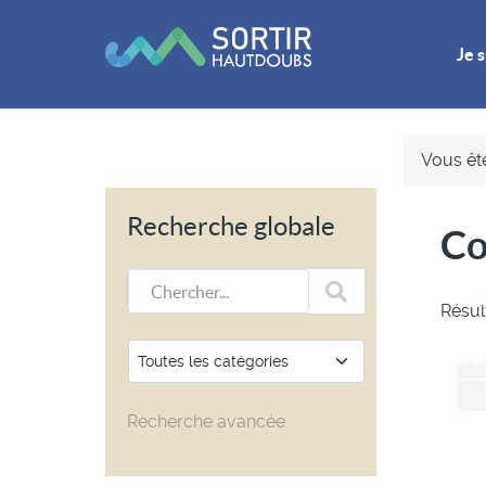
Je s
Vous ête
Recherche globale
C
Chercher...
Résul
Recherche avancée