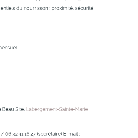
tiels du nourrisson : proximité, sécurité
 mensuel
e Beau Site,
Labergement-Sainte-Marie
 / 06.32.41.16.27 (secrétaire) E-mail :