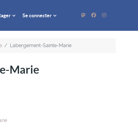
rtager
Se connecter
e
Labergement-Sainte-Marie
e-Marie
rie