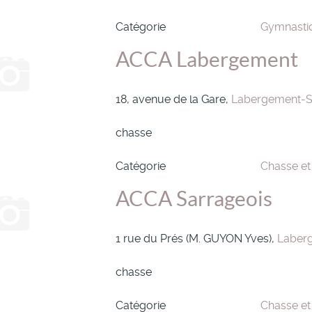
Catégorie
Gymnasti
ACCA Labergement
18, avenue de la Gare,
Labergement-S
chasse
Catégorie
Chasse et
ACCA Sarrageois
1 rue du Prés (M. GUYON Yves),
Laberg
chasse
Catégorie
Chasse et