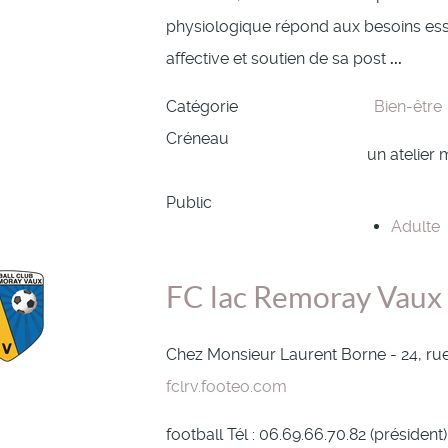
physiologique répond aux besoins essen
affective et soutien de sa post
...
Catégorie
Bien-être
Créneau
un atelier
Public
Adulte
FC lac Remoray Vaux
Chez Monsieur Laurent Borne - 24, ru
fclrv.footeo.com
football Tél : 06.69.66.70.82 (président)