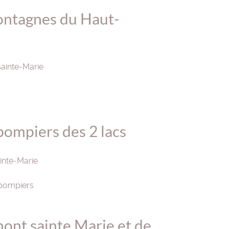
ntagnes du Haut-
ainte-Marie
pompiers des 2 lacs
nte-Marie
pompiers
mont sainte Marie et de