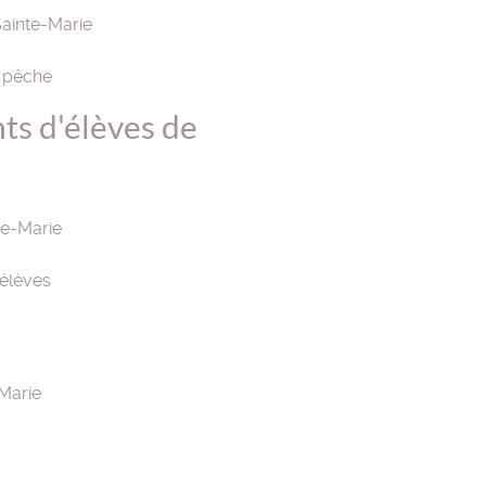
ainte-Marie
 pêche
ts d'élèves de
e-Marie
'élèves
Marie