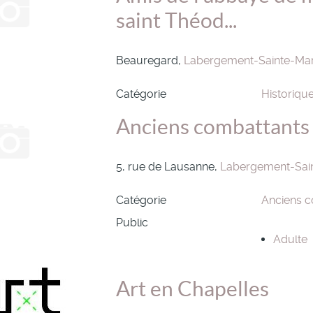
saint Théod...
Beauregard,
Labergement-Sainte-Mar
Catégorie
Historiqu
Anciens combattants
5, rue de Lausanne,
Labergement-Sai
Catégorie
Anciens c
Public
Adulte
Art en Chapelles