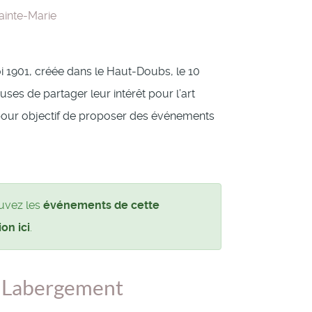
inte-Marie
oi 1901, créée dans le Haut-Doubs, le 10
ses de partager leur intérêt pour l’art
 pour objectif de proposer des événements
uvez les
événements de cette
ion ici
.
e Labergement