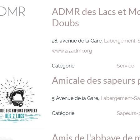
ADMR des Lacs et Mo
Doubs
28, avenue de la Gare,
Labergement-S
www.25.admr.org
Catégorie
Service
Amicale des sapeurs 
5 Avenue de la Gare,
Labergement-Sai
Catégorie
Sapeurs-
Amis de l'abbaye de 