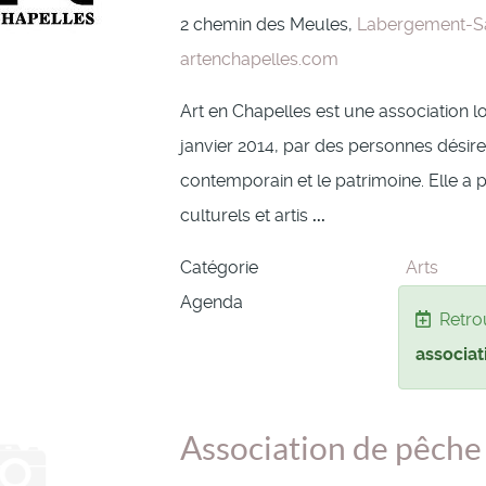
2 chemin des Meules,
Labergement-Sa
artenchapelles.com
Art en Chapelles est une association l
janvier 2014, par des personnes désireu
contemporain et le patrimoine. Elle a
culturels et artis
...
Catégorie
Arts
Agenda
Retro
associat
Association de pêch