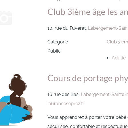
Club 3ième âge les an
10, rue du Fuverat,
Labergement-Sain
Catégorie
Club 3iè
Public
Adulte
Cours de portage phy
16 rue des lilas,
Labergement-Sainte-
lauranneseprez.fr
Vous apprendrez à porter votre bébé
sécurisée, confortable et respectueu