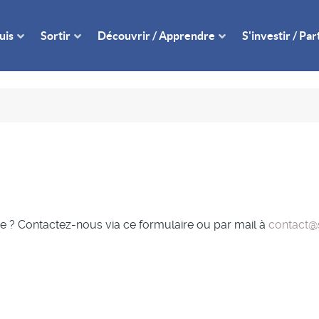
uis
Sortir
Découvrir / Apprendre
S'investir / Pa
 ? Contactez-nous via ce formulaire ou par mail à
contact@s