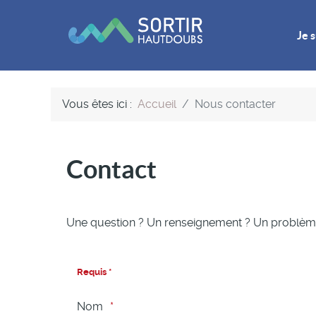
Je s
Vous êtes ici :
Accueil
Nous contacter
Contact
Une question ? Un renseignement ? Un problème
Requis *
Nom