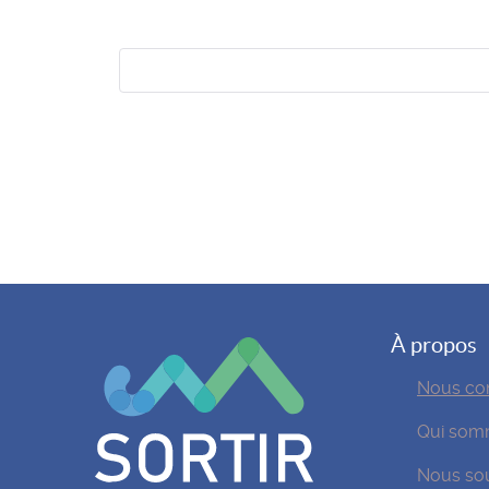
À propos
Nous con
Qui som
Nous sou