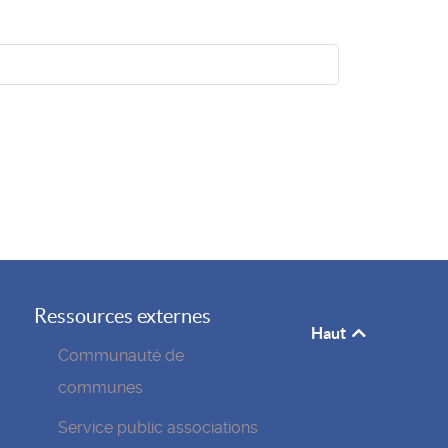
Ressources externes
Haut
Communauté de
communes
Service public associations