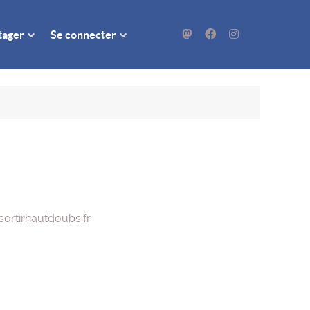
rtager
Se connecter
ortirhautdoubs.fr