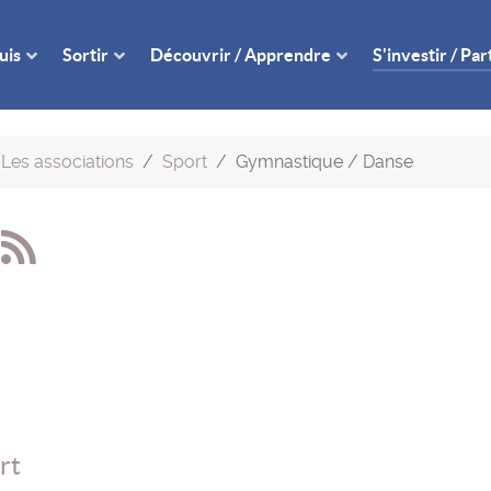
uis
Sortir
Découvrir / Apprendre
S'investir / Pa
Les associations
Sport
Gymnastique / Danse
e
rt