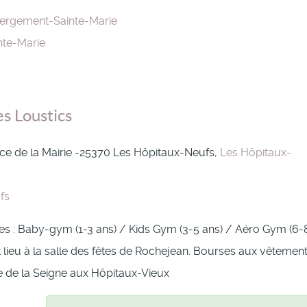
ergement-Sainte-Marie
te-Marie
es Loustics
lace de la Mairie -25370 Les Hôpitaux-Neufs,
Les Hôpitaux-
fs
es : Baby-gym (1-3 ans) / Kids Gym (3-5 ans) / Aéro Gym (6-
 lieu à la salle des fêtes de Rochejean. Bourses aux vêtement
lle de la Seigne aux Hôpitaux-Vieux