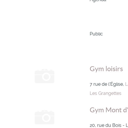
Public
Gym loisirs
7 rue de l'Église,
L
Les Grangettes
Gym Mont d'
20, rue du Bois - 