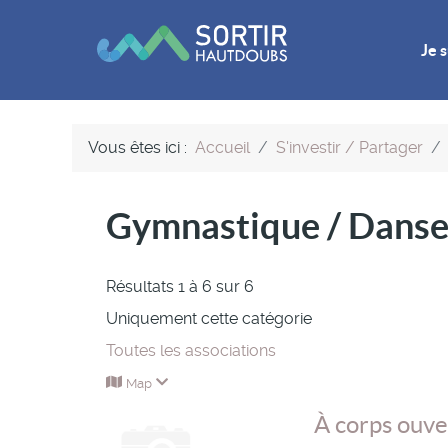
Je s
Vous êtes ici :
Accueil
S'investir / Partager
Gymnastique / Dans
Résultats 1 à 6 sur 6
Uniquement cette catégorie
Toutes les associations
Map
À corps ouve