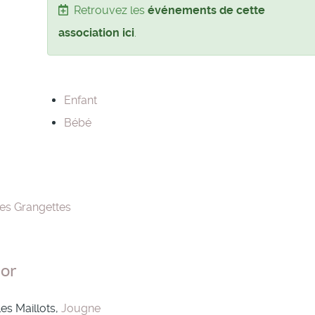
Retrouvez les
événements de cette
association ici
.
Enfant
Bébé
es Grangettes
or
Les Maillots,
Jougne