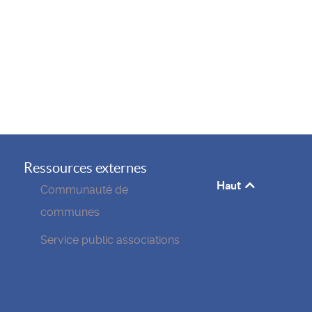
Ressources externes
Haut
Communauté de
communes
Service public associations