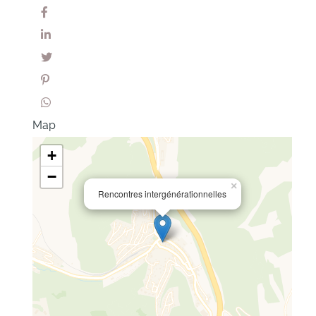
Map
+
−
×
Rencontres intergénérationnelles