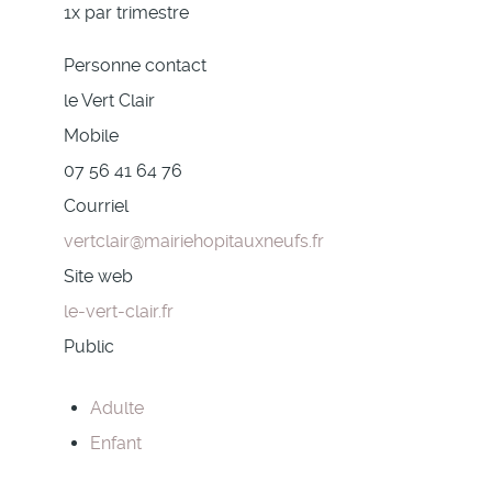
1x par trimestre
Personne contact
le Vert Clair
Mobile
07 56 41 64 76
Courriel
vertclair@mairiehopitauxneufs.fr
Site web
le-vert-clair.fr
Public
Adulte
Enfant