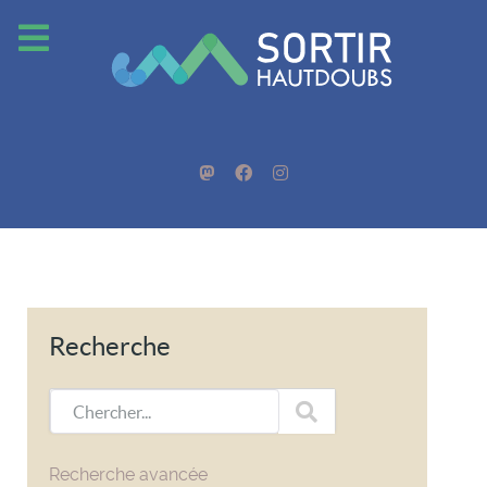
Recherche
Chercher...
Recherche avancée