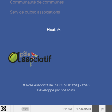
Communauté de communes
Service public associations
Haut
© Pôle Associatif de la CCLMHD 2023 - 2026
Développé par nos soins
311ms
17.469MB
199