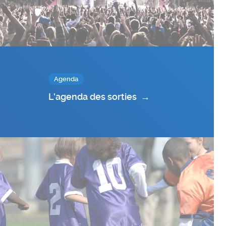
Agenda
L'agenda des sorties
→