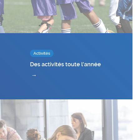
Activités
Des activités toute l'année
→