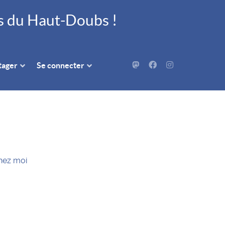
és du Haut-Doubs !
rtager
Se connecter
chez moi