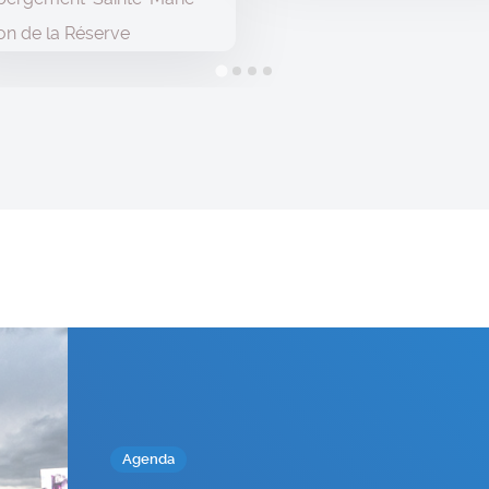
on de la Réserve
Agenda