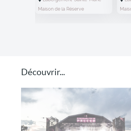
illée
Maison de la Réserve
Mais
Découvrir...