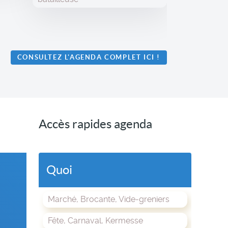
CONSULTEZ L'AGENDA COMPLET ICI
!
Accès rapides agenda
Quoi
Marché, Brocante, Vide-greniers
Fête, Carnaval, Kermesse