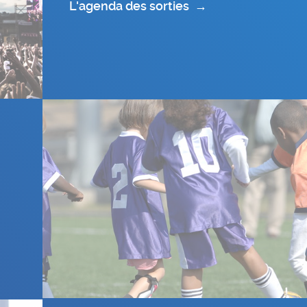
L'agenda des sorties
→