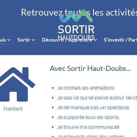
Retrouvez toutes les activit
uis
Sortir
Découvrir / Apprendre
S'investir / Pa
Avec Sortir Haut-Doubs...
Je connais les animations
Je sais ce qui se passe autour de 
Je ne manque pas un spectacle
Habitant
Je supporte tous les sports
Je trouve ma communauté
Je m'investis dans des actions