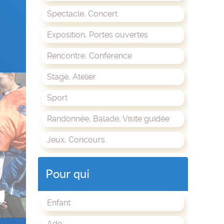
Spectacle, Concert
Exposition, Portes ouvertes
Rencontre, Conférence
Stage, Atelier
Sport
Randonnée, Balade, Visite guidée
Jeux, Concours
Pour qui
Enfant
Ado