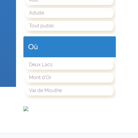
Adulte
Tout public
Où
Deux Lacs
Mont d'Or
Val de Mouthe