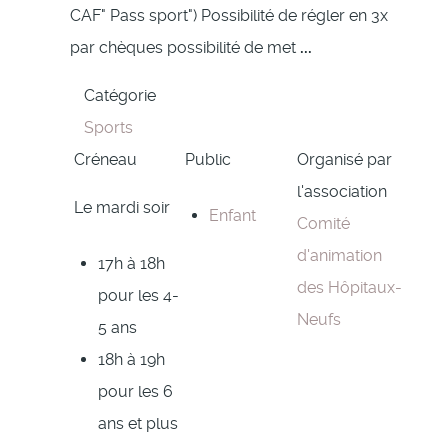
CAF" Pass sport") Possibilité de régler en 3x
par chèques possibilité de met
...
Catégorie
Sports
Créneau
Public
Organisé par
l'association
Le mardi soir
Enfant
Comité
d'animation
17h à 18h
des Hôpitaux-
pour les 4-
Neufs
5 ans
18h à 19h
pour les 6
ans et plus