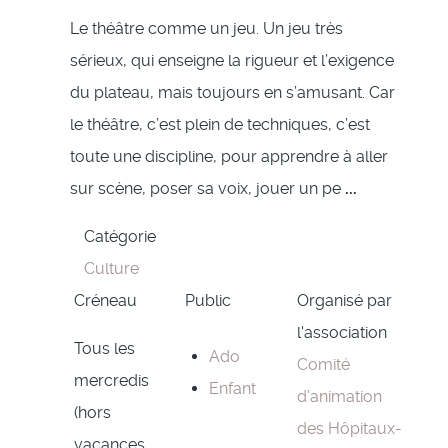
Le théâtre comme un jeu. Un jeu très
sérieux, qui enseigne la rigueur et l’exigence
du plateau, mais toujours en s’amusant. Car
le théâtre, c’est plein de techniques, c’est
toute une discipline, pour apprendre à aller
sur scène, poser sa voix, jouer un pe
...
Catégorie
Culture
Créneau
Public
Organisé par
l'association
Tous les
Ado
Comité
mercredis
Enfant
d'animation
(hors
des Hôpitaux-
vacances