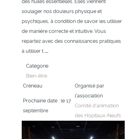
des huiles essentielles. Elles viennent
soulager nos douleurs physique et
psychiques, à condition de savoir les utiliser
de manière correcte et intuitive. Vous
repartez avec des connaissances pratiques
à utiliser t
...
Catégorie
Bien-être
Créneau
Organisé par
l'association
Prochaine date : le 17
Comité d'animation
septembre
des Hôpitaux-Neufs