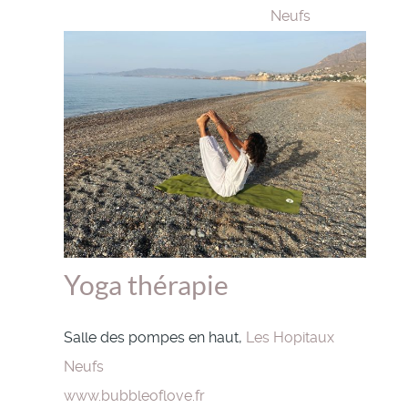
Neufs
Yoga thérapie
Salle des pompes en haut,
Les Hopitaux
Neufs
www.bubbleoflove.fr