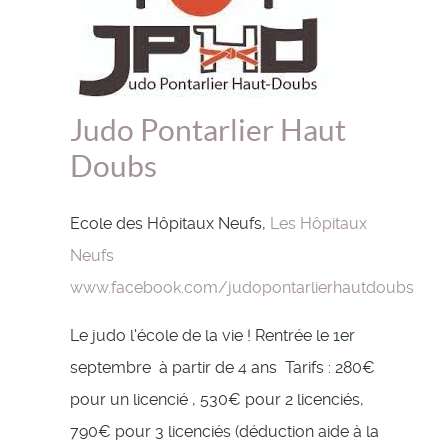
Judo Pontarlier Haut
Doubs
Ecole des Hôpitaux Neufs,
Les Hôpitaux
Neufs
www.facebook.com/judopontarlierhautdoubs
Le judo l'école de la vie ! Rentrée le 1er
septembre à partir de 4 ans Tarifs : 280€
pour un licencié , 530€ pour 2 licenciés,
790€ pour 3 licenciés (déduction aide à la