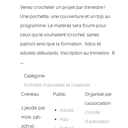
Venez crocheter un projet par trimestre !
Une pochette, une couverture et un top au
programme. Le matériel sera fourni pour
ceux qui le souhaitent (crochet, laines,
patron) ainsi que la formation. Ados et
adultes débutants Inscription au trimestre : 8
...
Catégorie
Activités manuelles et créatives
Créneau
Public
Organisé par
l'association
2 jeudis par
Adulte
Comité
mois 19h-
Ado
d'animation
20h30