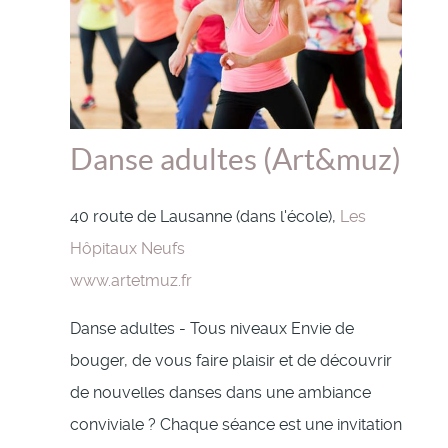
Danse adultes (Art&muz)
40 route de Lausanne (dans l'école),
Les
Hôpitaux Neufs
www.artetmuz.fr
Danse adultes - Tous niveaux Envie de
bouger, de vous faire plaisir et de découvrir
de nouvelles danses dans une ambiance
conviviale ? Chaque séance est une invitation