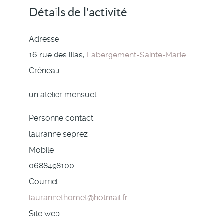
Détails de l'activité
Adresse
16 rue des lilas,
Labergement-Sainte-Marie
Créneau
un atelier mensuel
Personne contact
lauranne seprez
Mobile
0688498100
Courriel
laurannethomet@hotmail.fr
Site web