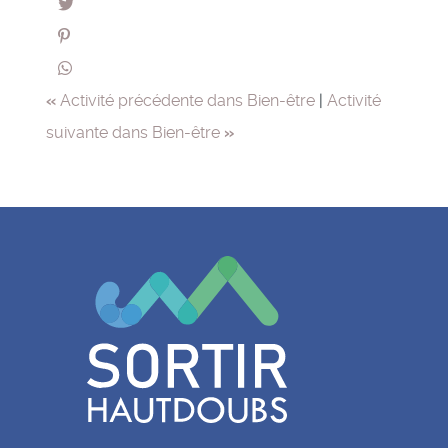
«
Activité précédente dans Bien-être
|
Activité
suivante dans Bien-être
»