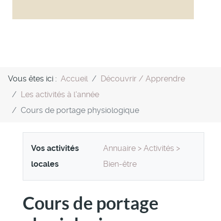
Vous êtes ici :
Accueil
Découvrir / Apprendre
Les activités à l'année
Cours de portage physiologique
Vos activités
Annuaire
>
Activités
>
locales
Bien-être
Cours de portage