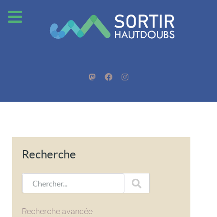
Recherche
Chercher...
Recherche avancée