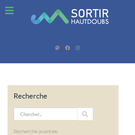
Recherche
Chercher...
Recherche avancée