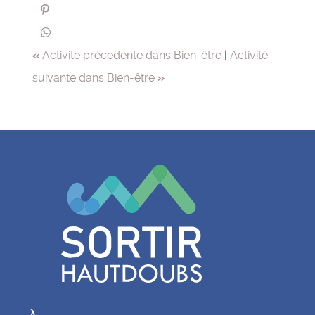
«
Activité précédente dans Bien-être
|
Activité
suivante dans Bien-être
»