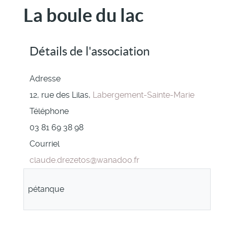
La boule du lac
Détails de l'association
Adresse
12, rue des Lilas,
Labergement-Sainte-Marie
Téléphone
03 81 69 38 98
Courriel
claude.drezetos@wanadoo.fr
pétanque