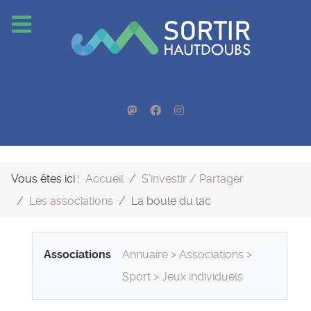
Vous êtes ici :
Accueil
S'investir / Partager
Les associations
La boule du lac
Associations
Annuaire
>
Associations
>
Sport
>
Jeux individuels