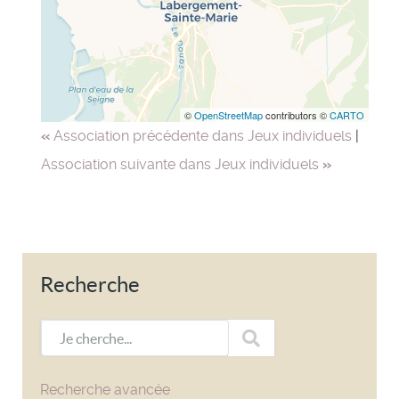
©
OpenStreetMap
contributors ©
CARTO
«
Association précédente dans Jeux individuels
|
Association suivante dans Jeux individuels
»
Recherche
Je cherche...
Recherche avancée