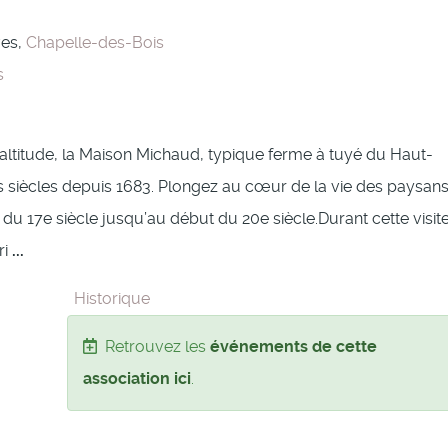
ves,
Chapelle-des-Bois
s
’altitude, la Maison Michaud, typique ferme à tuyé du Haut-
s siècles depuis 1683. Plongez au cœur de la vie des paysan
du 17e siècle jusqu’au début du 20e siècle.Durant cette visite
ri
...
Historique
Retrouvez les
événements de cette
association ici
.