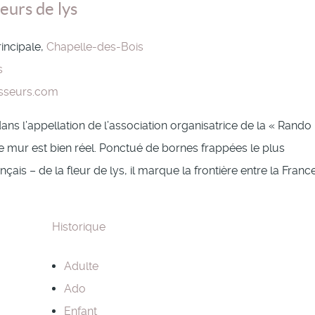
eurs de lys
rincipale,
Chapelle-des-Bois
s
sseurs.com
dans l’appellation de l’association organisatrice de la « Rando
e mur est bien réel. Ponctué de bornes frappées le plus
çais – de la fleur de lys, il marque la frontière entre la Franc
Historique
Adulte
Ado
Enfant