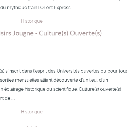
u mythique train l'Orient Express.
Historique
isirs Jougne - Culture(s) Ouverte(s)
s) s'inscrit dans l'esprit des Universités ouvertes ou pour tou
orties mensuelles alliant découverte d'un lieu, d'un
clairage historique ou scientifique. Culture(s) ouverte(s)
nt de
...
Historique