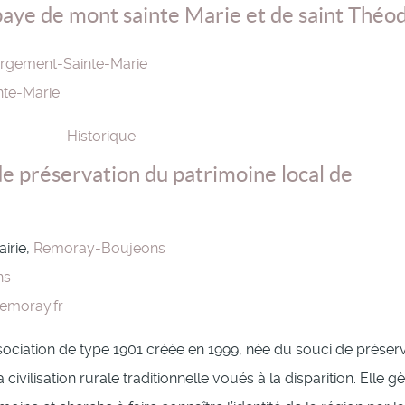
baye de mont sainte Marie et de saint Théod.
rgement-Sainte-Marie
te-Marie
Historique
de préservation du patrimoine local de
airie,
Remoray-Boujeons
ns
emoray.fr
sociation de type 1901 créée en 1999, née du souci de préser
civilisation rurale traditionnelle voués à la disparition. Elle g