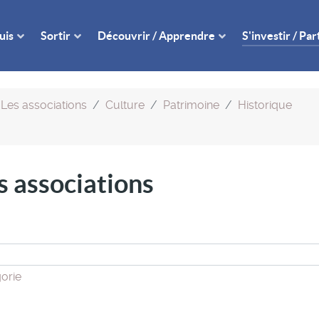
uis
Sortir
Découvrir / Apprendre
S'investir / Pa
Les associations
Culture
Patrimoine
Historique
es associations
orie