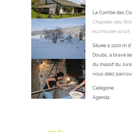
La Combe des Ci
Chapelle-des-Boi
ecomusee-jura.fr
Située à 1100 m d
Doubs, a bravé le
du massif du Jura 
vous allez parcou
Catégorie
Agenda