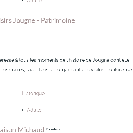
Adulte
isirs Jougne - Patrimoine
téresse à tous les moments de l histoire de Jougne dont elle
aces écrites, racontées, en organisant des visites, conférence
Historique
Adulte
aison Michaud
Populaire