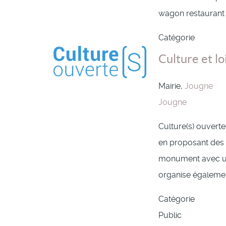
wagon restaurant d
Catégorie
Culture et lo
Mairie,
Jougne
Jougne
Culture(s) ouverte(
en proposant des s
monument avec un é
organise égaleme
Catégorie
Public