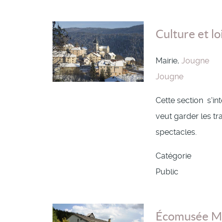
Culture et lo
Mairie,
Jougne
Jougne
Cette section s'in
veut garder les tr
spectacles.
Catégorie
Public
Écomusée M