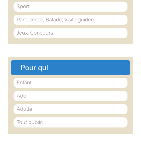
Sport
Randonnée, Balade, Visite guidée
Jeux, Concours
Pour qui
Enfant
Ado
Adulte
Tout public