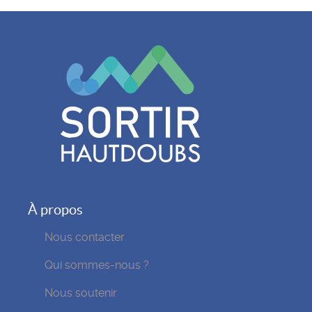
À propos
Nous contacter
Qui sommes-nous ?
Nous soutenir