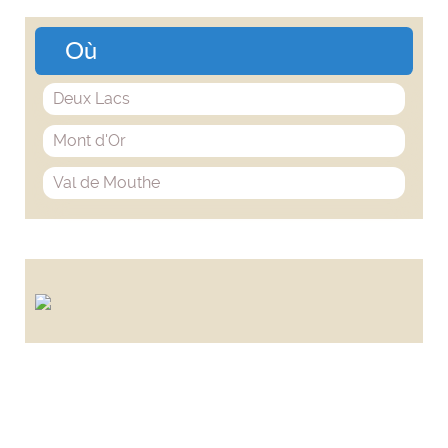
Où
Deux Lacs
Mont d'Or
Val de Mouthe