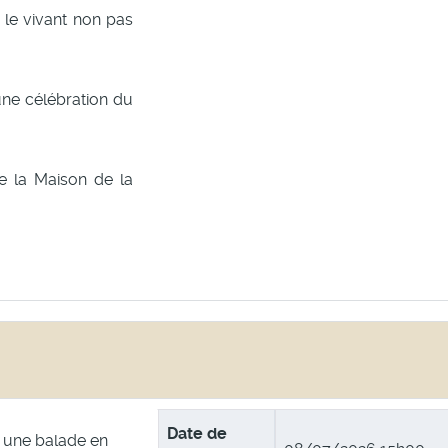
 le vivant non pas
une célébration du
de la Maison de la
Date de
une balade en