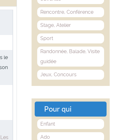
Rencontre, Conférence
Stage, Atelier
Sport
Randonnée, Balade, Visite
s le
guidée
ison
Jeux, Concours
Pour qui
Enfant
Ado
,
Les