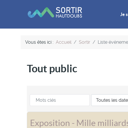
Je s
Vous êtes ici :
Accueil
Sortir
Liste événeme
Tout public
Exposition - Mille milliar