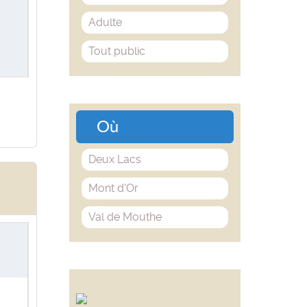
Adulte
Tout public
Où
Deux Lacs
Mont d'Or
Val de Mouthe