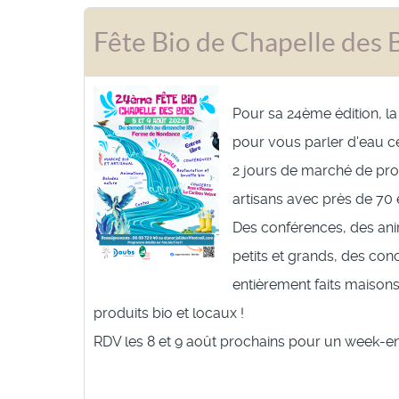
Fête Bio de Chapelle des 
Pour sa 24ème édition, la 
pour vous parler d'eau c
2 jours de marché de pro
artisans avec près de 70
Des conférences, des an
petits et grands, des con
entièrement faits maison
produits bio et locaux !
RDV les 8 et 9 août prochains pour un week-en