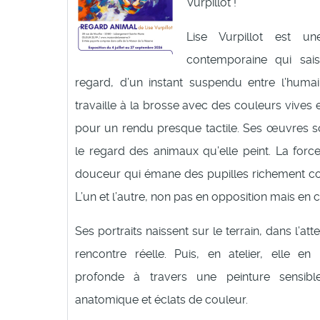
Vurpillot !
Lise Vurpillot est une
contemporaine qui sais
regard, d’un instant suspendu entre l’humain
travaille à la brosse avec des couleurs vives 
pour un rendu presque tactile. Ses œuvres 
le regard des animaux qu’elle peint. La force
douceur qui émane des pupilles richement c
L’un et l’autre, non pas en opposition mais en 
Ses portraits naissent sur le terrain, dans l’at
rencontre réelle. Puis, en atelier, elle en 
profonde à travers une peinture sensible
anatomique et éclats de couleur.