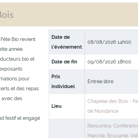
Bois
Date de
Fête Bio revient
08/08/2026 14h00
l'événement
ette année.
ducteurs bio et
Date de fin
09/08/2026 18h00
 exposants
Prix
imations pour
Entrée libre
individuel
certs et des repas
s avec des
Chapelle des Bois - F
Lieu
de Nondance
d festif et engagé
Rencontre, Conférenc
Marché, Brocante, Vid