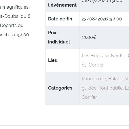
08/07/2026 15h00
l'événement
s magnifiques
t-Doubs, du 8
Date de fin
23/08/2026 15h00
. Départs du
Prix
nche à 15h00.
12,00€
individuel
Les Hôpitaux Neufs -
Lieu
du Conifer
Randonnée, Balade, Vi
Catégories
guidée
,
Tout public
,
L
Conifer