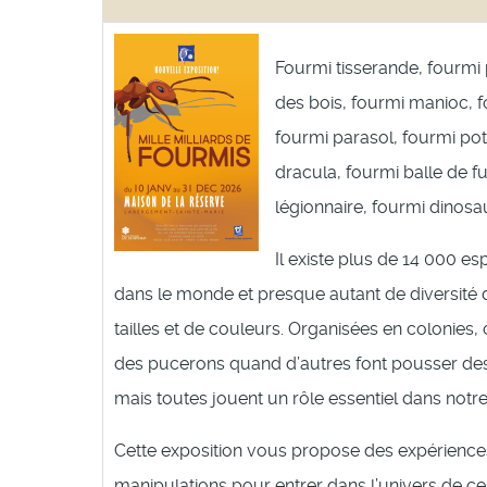
Fourmi tisserande, fourmi
des bois, fourmi manioc, f
fourmi parasol, fourmi po
dracula, fourmi balle de fu
légionnaire, fourmi dinosa
Il existe plus de 14 000 e
dans le monde et presque autant de diversité 
tailles et de couleurs. Organisées en colonies, 
des pucerons quand d’autres font pousser d
mais toutes jouent un rôle essentiel dans notr
Cette exposition vous propose des expérience
manipulations pour entrer dans l’univers de c