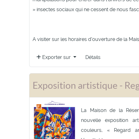
» insectes sociaux qui ne cessent de nous fasci
A visiter sur les horaires d'ouverture de la Mai
Exporter sur
Détails
Exposition artistique - Re
La Maison de la Réser
nouvelle exposition ar
couleurs, « Regard a