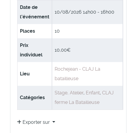
Date de
10/08/2026
14h00 - 16h00
l'événement
Places
10
Prix
10,00€
individuel
Rochejean - CLAJ La
Lieu
batailleuse
Stage, Atelier
,
Enfant
,
CLAJ
Catégories
ferme La Batailleuse
Exporter sur