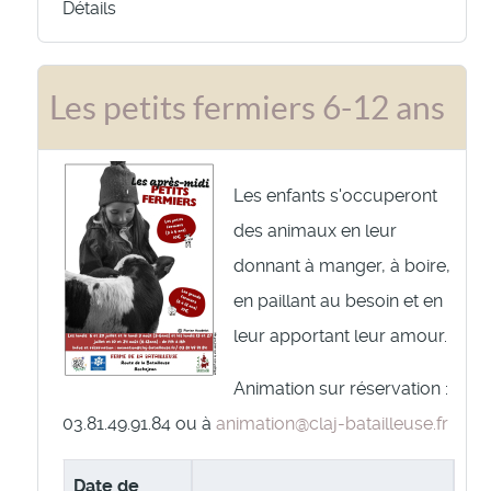
Détails
Les petits fermiers 6-12 ans
Les enfants s'occuperont
des animaux en leur
donnant à manger, à boire,
en paillant au besoin et en
leur apportant leur amour.
Animation sur réservation :
03.81.49.91.84 ou à
animation@claj-batailleuse.fr
Date de