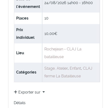
24/08/2026
14h00 - 16h00
l'événement
Places
10
Prix
10,00€
individuel
Rochejean - CLAJ La
Lieu
batailleuse
Stage, Atelier
,
Enfant
,
CLAJ
Catégories
ferme La Batailleuse
Exporter sur
Détails