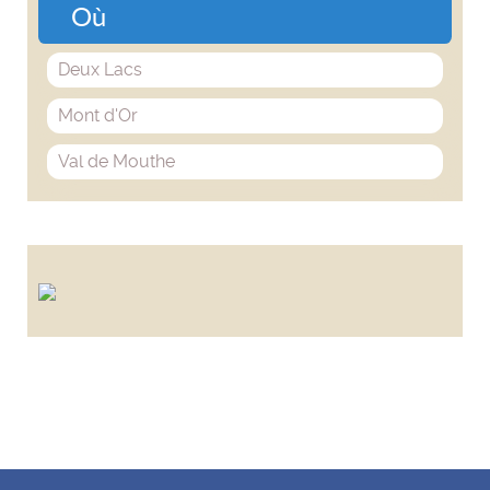
Où
Deux Lacs
Mont d'Or
Val de Mouthe