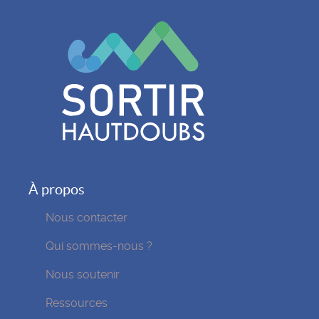
À propos
Nous contacter
Qui sommes-nous ?
Nous soutenir
Ressources