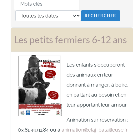
Les petits fermiers 6-12 ans
Les enfants s'occuperont
des animaux en leur
donnant à manger, à boire,
en paillant au besoin et en
leur apportant leur amour.
Animation sur réservation :
03.81.49.91.84 ou à
animation@claj-batailleuse.fr