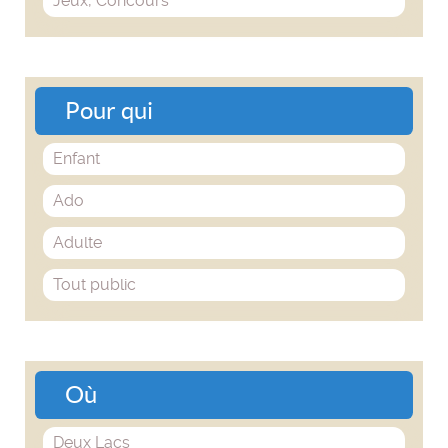
Jeux, Concours
Pour qui
Enfant
Ado
Adulte
Tout public
Où
Deux Lacs