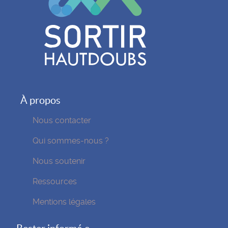
À propos
Nous contacter
Qui sommes-nous ?
Nous soutenir
Ressources
Mentions légales