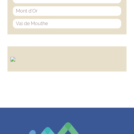
Mont d'Or
Val de Mouthe