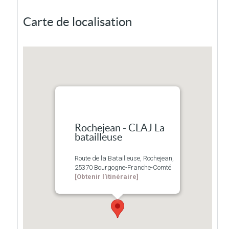
Carte de localisation
Rochejean - CLAJ La
batailleuse
Route de la Batailleuse, Rochejean,
25370 Bourgogne-Franche-Comté
[Obtenir l'itinéraire]