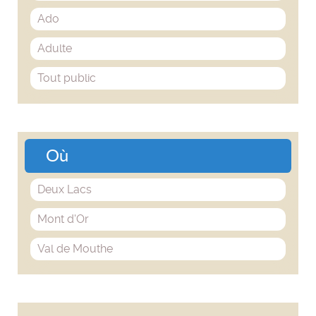
Ado
Adulte
Tout public
Où
Deux Lacs
Mont d'Or
Val de Mouthe