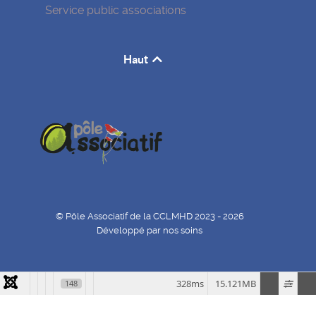
Service public associations
Haut
© Pôle Associatif de la CCLMHD 2023 - 2026
Développé par nos soins
328ms
15.121MB
148