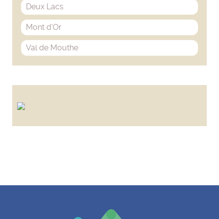
Deux Lacs
Mont d'Or
Val de Mouthe