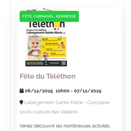
FÊTE, CARNAVAL, KERMESSE
Fête du Téléthon
06/12/2025
10h00
- 07/12/2025
Labergement-Sainte-Marie - Complexe
socio-culturel des Vallières
Venez découvrir les nombreuses activités,