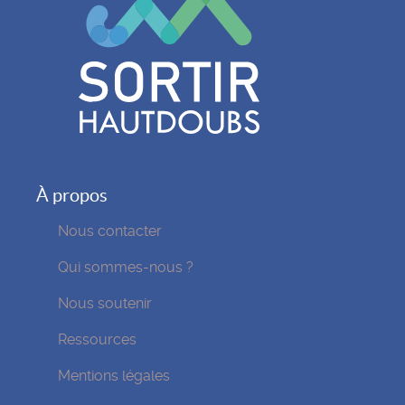
À propos
Nous contacter
Qui sommes-nous ?
Nous soutenir
Ressources
Mentions légales