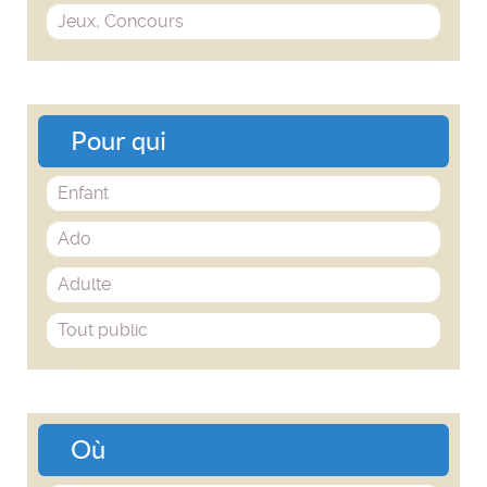
Jeux, Concours
Pour qui
Enfant
Ado
Adulte
Tout public
Où