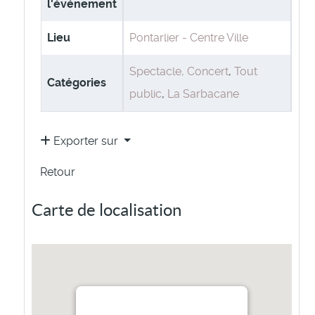
l'événement
Lieu
Pontarlier - Centre Ville
Spectacle, Concert
,
Tout
Catégories
public
,
La Sarbacane
Exporter sur
Retour
Carte de localisation