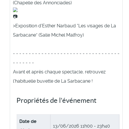
(Chapelle des Annonciades)
>Exposition d’Esther Narbaud “Les visages de La
Sarbacane” (Salle Michel Malfroy)
- - - - - - - - - - - - - - - - - - - - - - - - - - - - - - - - - -
- - - - - - -
Avant et après chaque spectacle, retrouvez
l’habituelle buvette de La Sarbacane ! ​​​​
Propriétés de l'événement
Date de
13/06/2026
11h00 - 23h40