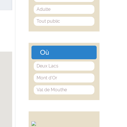
Adulte
Tout public
Où
Deux Lacs
Mont d'Or
Val de Mouthe