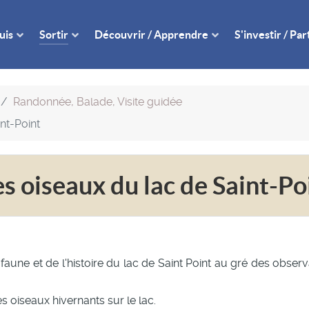
uis
Sortir
Découvrir / Apprendre
S'investir / Pa
Randonnée, Balade, Visite guidée
nt-Point
es oiseaux du lac de Saint-Po
aune et de l'histoire du lac de Saint Point au gré des observ
s oiseaux hivernants sur le lac.