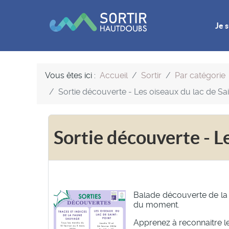
Je s
Vous êtes ici :
Accueil
Sortir
Par catégorie
Sortie découverte - Les oiseaux du lac de Sai
Sortie découverte - L
Balade découverte de la f
du moment.
Apprenez à reconnaitre le