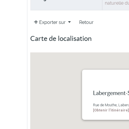
naturelle 
Exporter sur
Retour
Carte de localisation
Labergement-S
Rue de Mouthe, Laber
[Obtenir l'itinéraire]