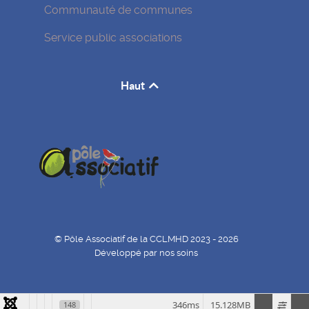
Communauté de communes
Service public associations
Haut
© Pôle Associatif de la CCLMHD 2023 - 2026
Développé par nos soins
346ms
15.128MB
148