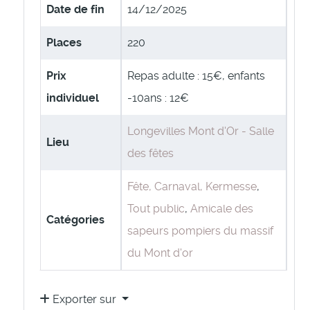
Date de fin
14/12/2025
Places
220
Prix
Repas adulte : 15€, enfants
individuel
-10ans : 12€
Longevilles Mont d'Or - Salle
Lieu
des fêtes
Fête, Carnaval, Kermesse
,
Tout public
,
Amicale des
Catégories
sapeurs pompiers du massif
du Mont d'or
Exporter sur