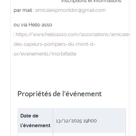
Inscriptions et informations
par mail :
amicalespmontdor@gmail.com
ou via Hello asso
:
https://www.helloasso.com/associations/amicale-
des-sapeurs-pompiers-du-mont-d-
or/evenements/morbiflette
Propriétés de l'événement
Date de
13/12/2025 19h00
l'événement