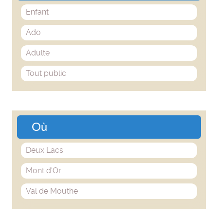
Enfant
Ado
Adulte
Tout public
Où
Deux Lacs
Mont d'Or
Val de Mouthe