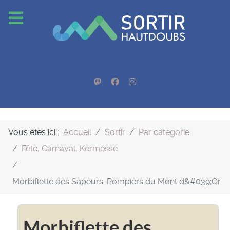
Vous êtes ici :
Accueil
Sortir
Par catégorie
Fête, Carnaval, Kermesse
Morbiflette des Sapeurs-Pompiers du Mont d&#039;Or
Morbiflette des