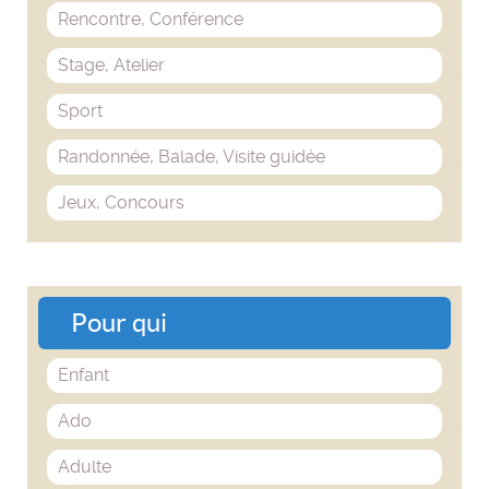
Rencontre, Conférence
Stage, Atelier
Sport
Randonnée, Balade, Visite guidée
Jeux, Concours
Pour qui
Enfant
Ado
Adulte