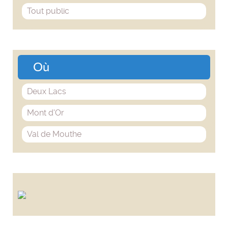
Tout public
Où
Deux Lacs
Mont d'Or
Val de Mouthe