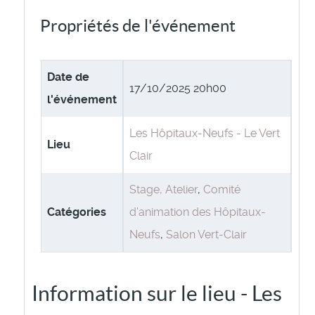
Propriétés de l'événement
Date de
17/10/2025 20h00
l'événement
Les Hôpitaux-Neufs - Le Vert
Lieu
Clair
Stage, Atelier
,
Comité
Catégories
d'animation des Hôpitaux-
Neufs
,
Salon Vert-Clair
Information sur le lieu - Les