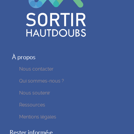
À propos
Nous contacter
Qui sommes-nous ?
Nous soutenir
Ressources
Mentions légales
Rester informé·e