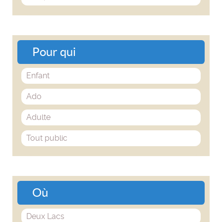
Pour qui
Enfant
Ado
Adulte
Tout public
Où
Deux Lacs