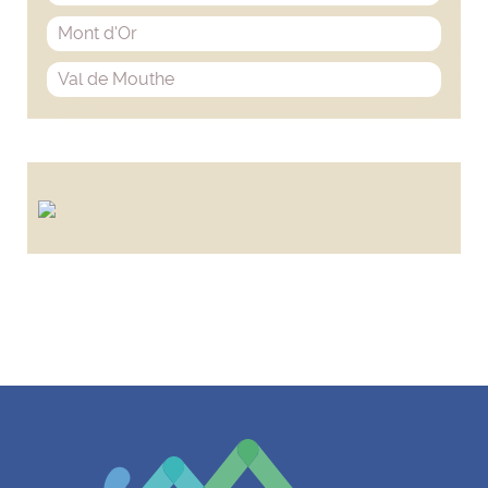
Mont d'Or
Val de Mouthe