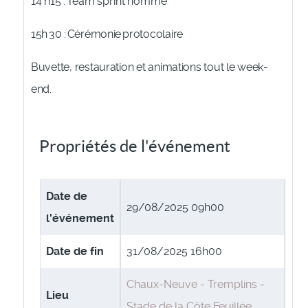
14
h15
:
Team
sprint
homme
15h
30 :
Cérémonie
protocolaire
Buvette, restauration et animations tout le week-
end.
Propriétés de l'événement
Date de
29/08/2025 09h00
l'événement
Date de fin
31/08/2025 16h00
Chaux-Neuve - Tremplins -
Lieu
Stade de la Côte Feuillée