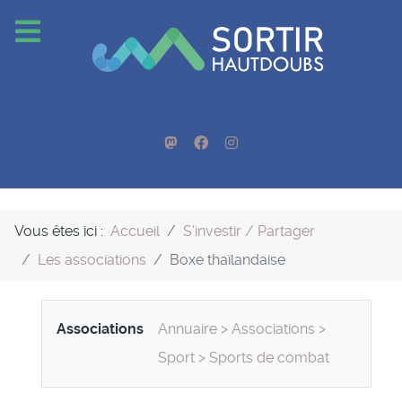
Vous êtes ici :
Accueil
S'investir / Partager
Les associations
Boxe thaïlandaise
Associations
Annuaire
>
Associations
>
Sport
>
Sports de combat