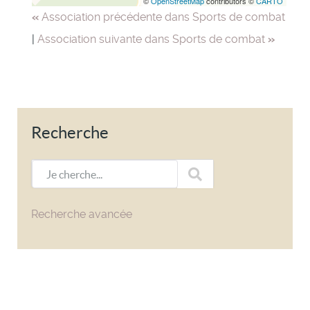
©
OpenStreetMap
contributors ©
CARTO
«
Association précédente dans Sports de combat
|
Association suivante dans Sports de combat
»
Recherche
Je cherche...
Recherche avancée