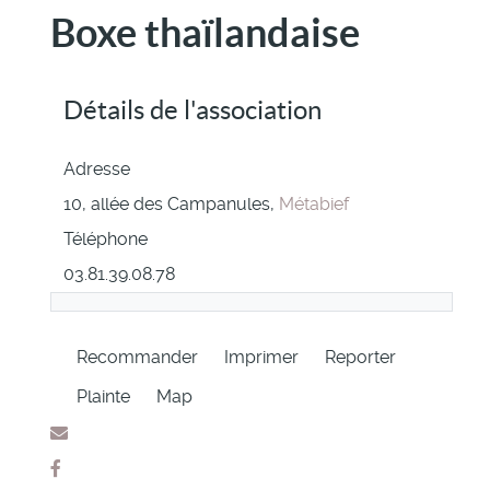
Boxe thaïlandaise
Détails de l'association
Adresse
10, allée des Campanules,
Métabief
Téléphone
03.81.39.08.78
Recommander
Imprimer
Reporter
Plainte
Map