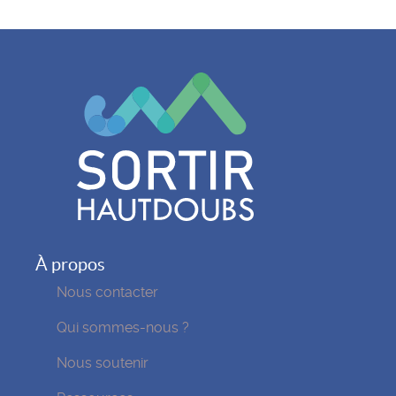
À propos
Nous contacter
Qui sommes-nous ?
Nous soutenir