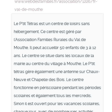
www.webdesfamilles.fr/association/1226/fr-
val-de-mouthe
Le P’tit Tétras est un centre de loisirs sans
hébergement. Ce centre est géré par
l’Association Familles Rurales du Val de
Mouthe. Il peut accueillir 50 enfants de 3 à 12
ans. Le centre se situe dans les locaux de la
mairie au centre du village à Mouthe. Le P'tit
tétras gère également une antenne sur Chaux-
Neuve et Chapelle des Bois. Le centre
fonctionne en périscolaire pendant les périodes
scolaires et également tous les mercredis.
Sinon il est ouvert pour les vacances scolaires,
chaque jour, avec de nombreuses activités