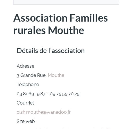
Association Familles
rurales Mouthe
Détails de l'association
Adresse
3 Grande Rue,
Mouthe
Téléphone
03.81.69.19.87 - 09.75.55.70.25
Courriel
clsh.mouthe@wanadoo.fr
Site web