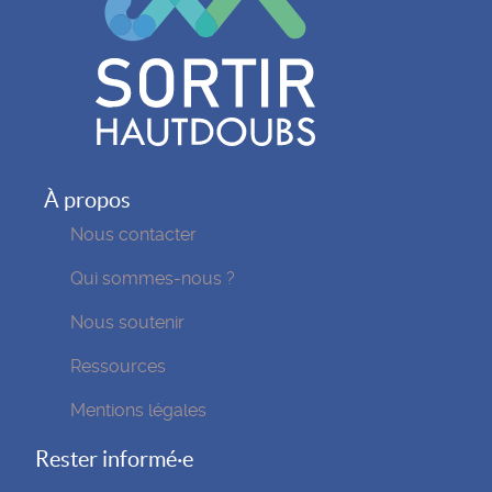
À propos
Nous contacter
Qui sommes-nous ?
Nous soutenir
Ressources
Mentions légales
Rester informé·e