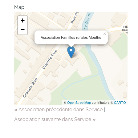
Map
+
−
×
Association Familles rurales Mouthe
©
OpenStreetMap
contributors ©
CARTO
«
Association précédente dans Service
|
Association suivante dans Service
»