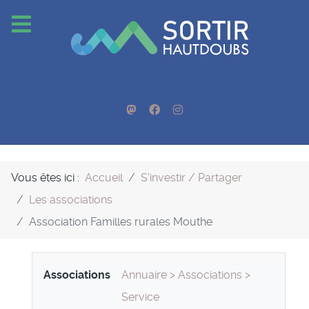
Vous êtes ici :
Accueil
S'investir / Partager
Les associations
Association Familles rurales Mouthe
Associations
Annuaire
>
Associations
>
Service