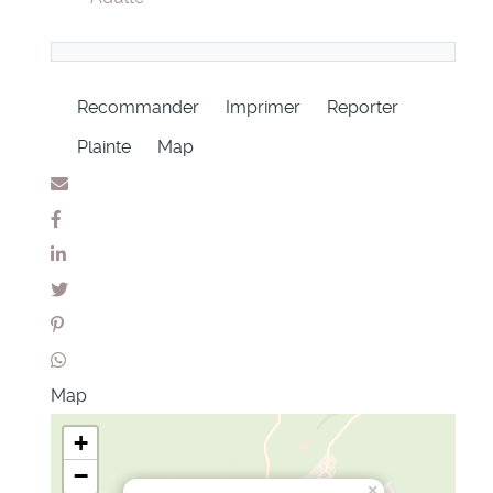
Recommander
Imprimer
Reporter
Plainte
Map
Map
+
−
×