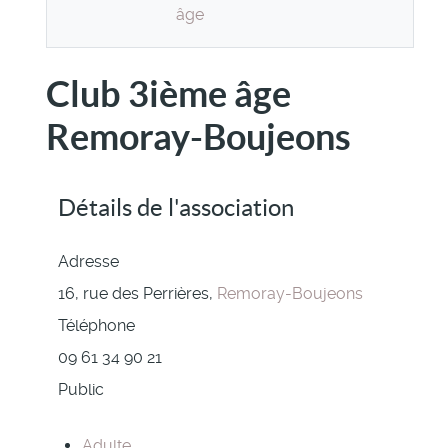
âge
Club 3ième âge
Remoray-Boujeons
Détails de l'association
Adresse
16, rue des Perrières,
Remoray-Boujeons
Téléphone
09 61 34 90 21
Public
Adulte