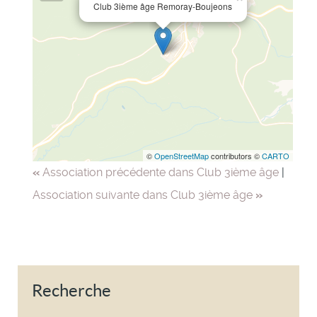
Club 3ième âge Remoray-Boujeons
©
OpenStreetMap
contributors ©
CARTO
«
Association précédente dans Club 3ième âge
|
Association suivante dans Club 3ième âge
»
Recherche