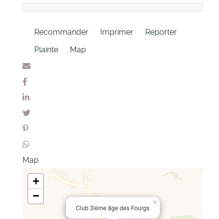
Recommander
Imprimer
Reporter
Plainte
Map
Map
+
−
×
Club 3ième âge des Fourgs