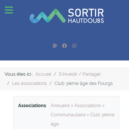
Vous êtes ici :
Accueil
S'investir / Partager
Les associations
Club 3ième âge des Fourgs
Associations
Annuaire
>
Associations
>
Communautaire
>
Club 3ième
âge