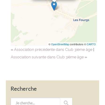
©
OpenStreetMap
contributors ©
CARTO
«
Association précédente dans Club 3ième âge
|
Association suivante dans Club 3ième âge
»
Recherche
Je cherche...