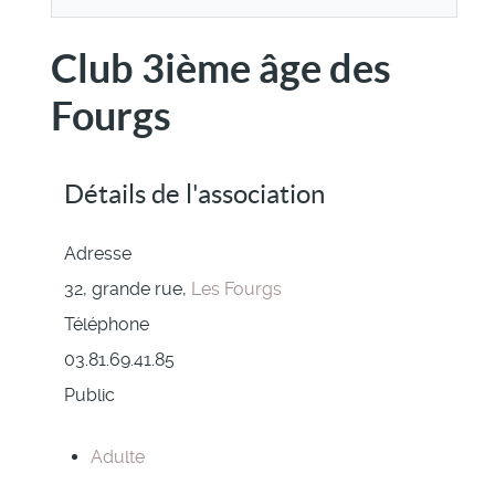
Club 3ième âge des
Fourgs
Détails de l'association
Adresse
32, grande rue,
Les Fourgs
Téléphone
03.81.69.41.85
Public
Adulte