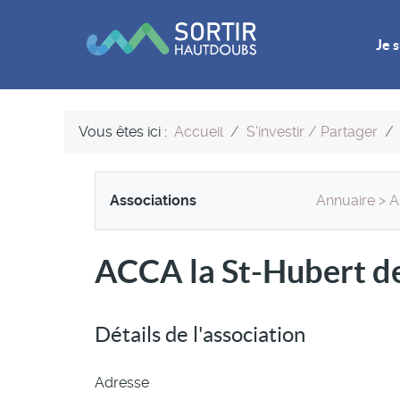
Je s
Vous êtes ici :
Accueil
S'investir / Partager
Associations
Annuaire
>
A
ACCA la St-Hubert de
Détails de l'association
Adresse