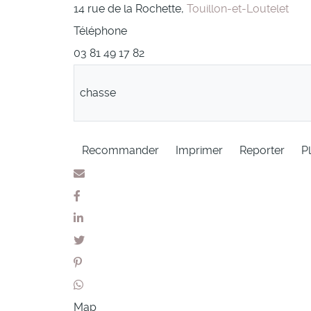
14 rue de la Rochette,
Touillon-et-Loutelet
Téléphone
03 81 49 17 82
chasse
Recommander
Imprimer
Reporter
Pl
Map