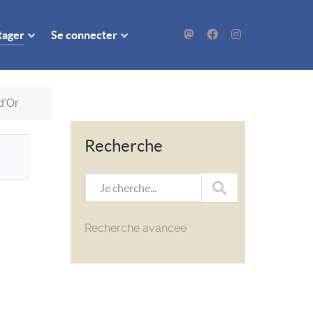
rtager
Se connecter
d'Or
Recherche
Je cherche...
Recherche avancée