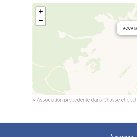
+
−
ACCA la 
«
Association précédente dans Chasse et pêc