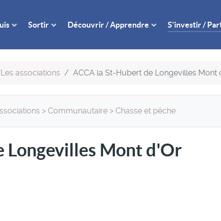
uis
Sortir
Découvrir / Apprendre
S'investir / Pa
Les associations
ACCA la St-Hubert de Longevilles Mont 
ssociations
>
Communautaire
>
Chasse et pêche
 Longevilles Mont d'Or