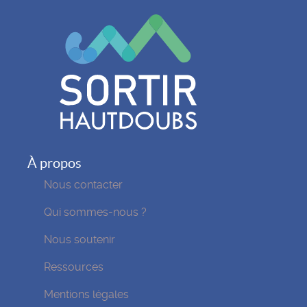
À propos
Nous contacter
Qui sommes-nous ?
Nous soutenir
Ressources
Mentions légales