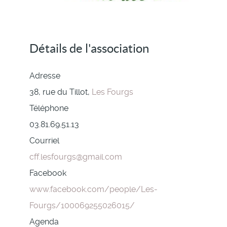
Détails de l'association
Adresse
38, rue du Tillot,
Les Fourgs
Téléphone
03.81.69.51.13
Courriel
cff.lesfourgs@gmail.com
Facebook
www.facebook.com/people/Les-
Fourgs/100069255026015/
Agenda