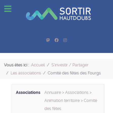
Vous êtes ici :
Accueil
S'investir / Partager
Les associations
Comité des fêtes des Fourgs
Associations
Annuaire
>
Associations
>
Animation territoire
>
Comité
des fêtes