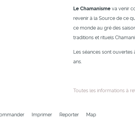
Le Chamanisme
va venir c
revenir à la Source de ce 
ce monde au gré des saison
traditions et rituels Chama
Les séances sont ouvertes 
ans.
Toutes les informations à re
commander
Imprimer
Reporter
Map