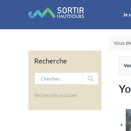
Je s
Vous ête
Recherche
Vos
Chercher...
Yo
Recherche avancée