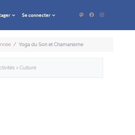
rtager
Se connecter
'année
Yoga du Son et Chamanisme
ctivités
>
Culture