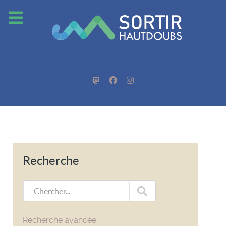
Recherche
Chercher...
Recherche avancée