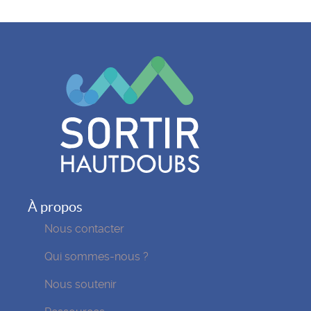
À propos
Nous contacter
Qui sommes-nous ?
Nous soutenir