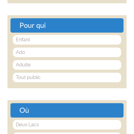
Pour qui
Enfant
Ado
Adulte
Tout public
Où
Deux Lacs