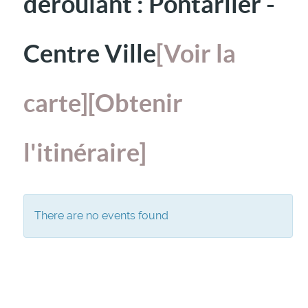
déroulant : Pontarlier -
Centre Ville
[Voir la
carte]
[Obtenir
l'itinéraire]
There are no events found