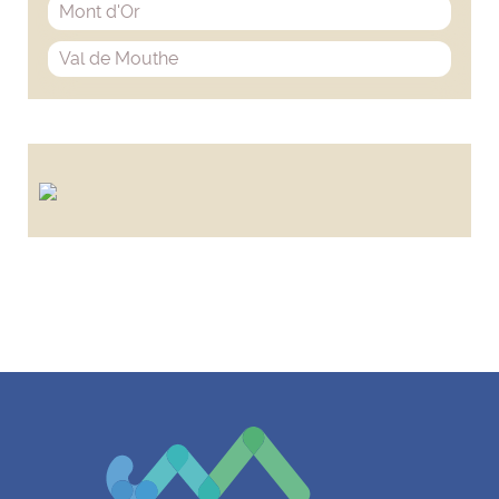
Mont d'Or
Val de Mouthe