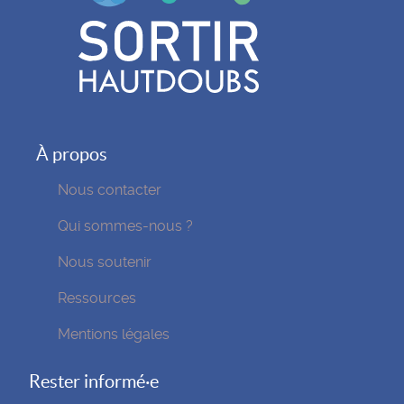
À propos
Nous contacter
Qui sommes-nous ?
Nous soutenir
Ressources
Mentions légales
Rester informé·e